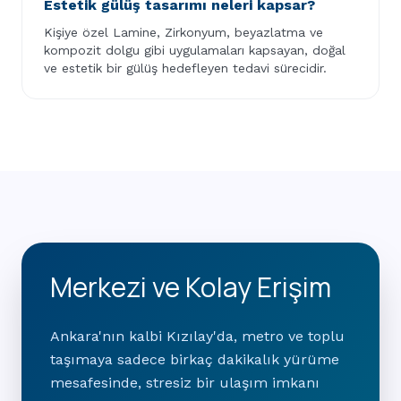
Estetik gülüş tasarımı neleri kapsar?
Kişiye özel Lamine, Zirkonyum, beyazlatma ve
kompozit dolgu gibi uygulamaları kapsayan, doğal
ve estetik bir gülüş hedefleyen tedavi sürecidir.
Merkezi ve Kolay Erişim
Ankara'nın kalbi Kızılay'da, metro ve toplu
taşımaya sadece birkaç dakikalık yürüme
mesafesinde, stresiz bir ulaşım imkanı