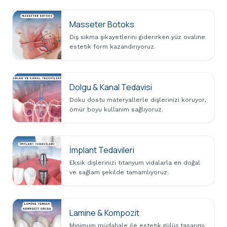
Masseter Botoks
Diş sıkma şikayetlerini giderirken yüz ovaline
estetik form kazandırıyoruz.
Dolgu & Kanal Tedavisi
Doku dostu materyallerle dişlerinizi koruyor,
ömür boyu kullanım sağlıyoruz.
İmplant Tedavileri
Eksik dişlerinizi titanyum vidalarla en doğal
ve sağlam şekilde tamamlıyoruz.
Lamine & Kompozit
Minimum müdahale ile estetik gülüş tasarımı