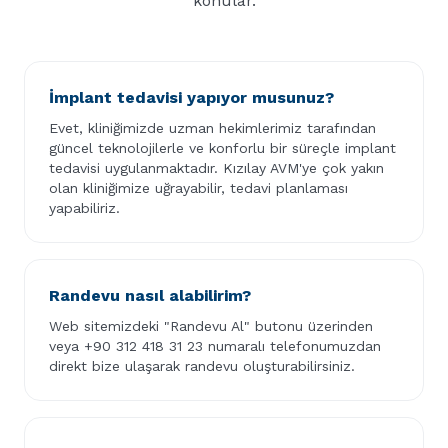
konular.
İmplant tedavisi yapıyor musunuz?
Evet, kliniğimizde uzman hekimlerimiz tarafından
güncel teknolojilerle ve konforlu bir süreçle implant
tedavisi uygulanmaktadır. Kızılay AVM'ye çok yakın
olan kliniğimize uğrayabilir, tedavi planlaması
yapabiliriz.
Randevu nasıl alabilirim?
Web sitemizdeki "Randevu Al" butonu üzerinden
veya +90 312 418 31 23 numaralı telefonumuzdan
direkt bize ulaşarak randevu oluşturabilirsiniz.