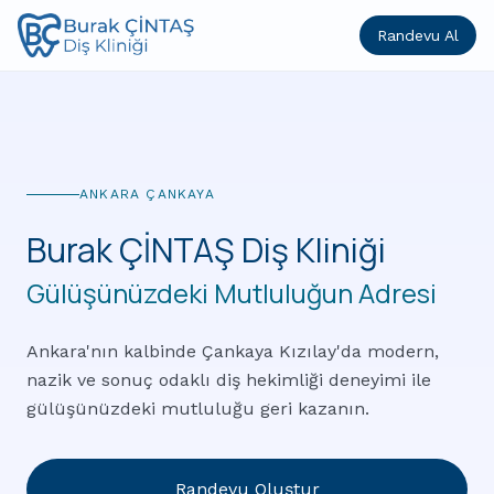
Randevu Al
ANKARA ÇANKAYA
Burak ÇİNTAŞ Diş Kliniği
Gülüşünüzdeki Mutluluğun Adresi
Ankara'nın kalbinde Çankaya Kızılay'da modern,
nazik ve sonuç odaklı diş hekimliği deneyimi ile
gülüşünüzdeki mutluluğu geri kazanın.
Randevu Oluştur